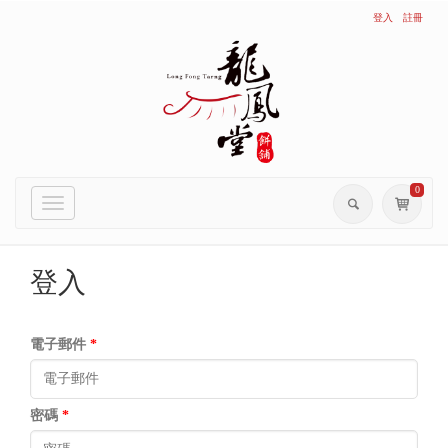
登入
註冊
0
Toggle
navigation
登入
電子郵件
*
密碼
*