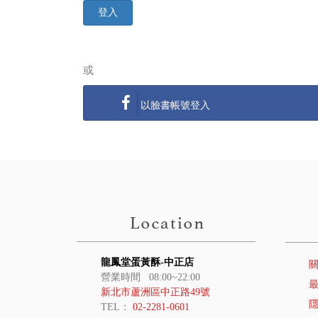
登入
或
以臉書帳號登入
龍鳳堂蛋黃酥-中正店
營業時間 08:00~22:00
新北市蘆洲區中正路49號
TEL：
02-2281-0601