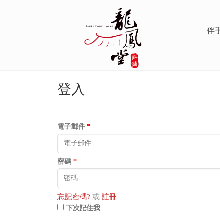
伴
登入
電子郵件
*
密碼
*
忘記密碼?
或
註冊
下次記住我