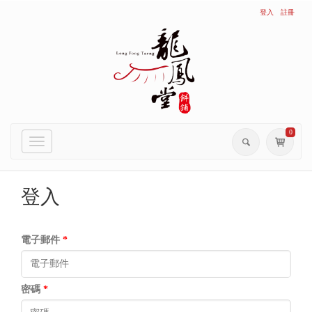
登入
註冊
0
Toggle
navigation
登入
電子郵件
*
密碼
*