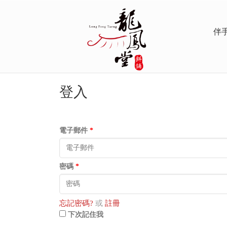
伴
登入
電子郵件
*
密碼
*
忘記密碼?
或
註冊
下次記住我