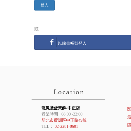
登入
或
以臉書帳號登入
龍鳳堂蛋黃酥-中正店
營業時間 08:00~22:00
新北市蘆洲區中正路49號
TEL：
02-2281-0601