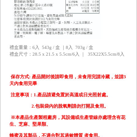
禮盒重量：6入 543g / 盒 ｜8入 703
g / 盒
禮盒尺寸：28.5 x 21.5 x 5.5cm/6入 ｜ 35X22X5.5cm/8入
保存方式: 產品開封後請即食用，未食用完請冷藏，並請3
天內食用完畢
注意事項：1.產品請避免置於高溫或日光照射處。
2.
包裝袋內的脫氧劑請勿打開及食用。
※本產品生產製程廠房，其設備或生產管線亦處理含有
花
生、芝麻、堅果類、
蜂蜜及其製品，不適合對其過敏體質
者食用。