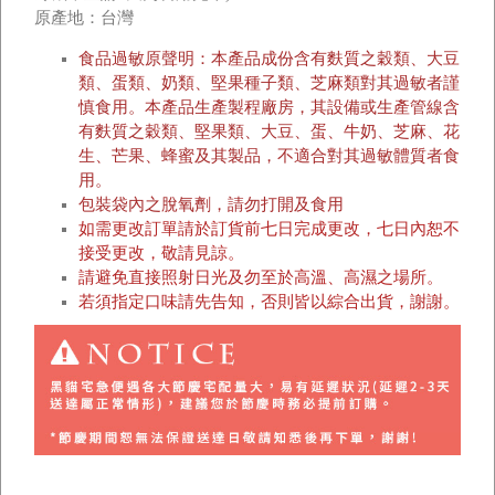
原產地：台灣
食品過敏原聲明：本產品成份含有麩質之穀類、大豆
類、蛋類、奶類、堅果種子類、芝麻類對其過敏者謹
慎食用。本產品生產製程廠房，其設備或生產管線含
有麩質之穀類、堅果類、大豆、蛋、牛奶、芝麻、花
生、芒果、蜂蜜及其製品，不適合對其過敏體質者食
用。
包裝袋內之脫氧劑，請勿打開及食用
如需更改訂單請於訂貨前七日完成更改，七日內恕不
接受更改，敬請見諒。
請避免直接照射日光及勿至於高溫、高濕之場所。
若須指定口味請先告知，否則皆以綜合出貨，謝謝。