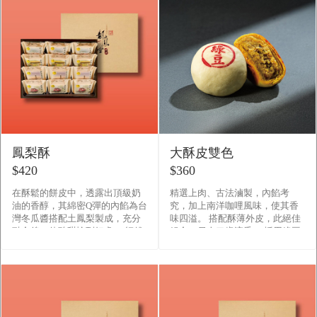
鳳梨酥
大酥皮雙色
$420
$360
在酥鬆的餅皮中，透露出頂級奶
精選上肉、古法滷製，內餡考
油的香醇，其綿密Q彈的內餡為台
究，加上南洋咖哩風味，使其香
灣冬瓜醬搭配土鳳梨製成，充分
味四溢。 搭配酥薄外皮，此絕佳
融合後，使酸甜恰到好處。 師傅
組合，另人口齒流香。 採用綠豆
用最好的食材，堅持每一份真材
沙餡搭配精選上肉調製而成的細
實料，守護每一位客人的飲食�
緻內餡，配合香酥的餅皮， �