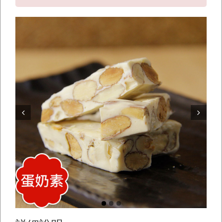
Prev
Next