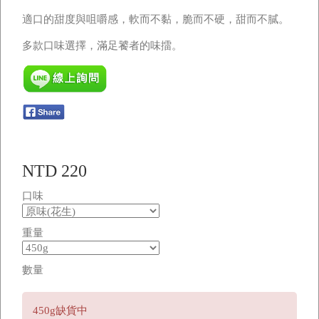
適口的甜度與咀嚼感，軟而不黏，脆而不硬，甜而不膩。
多款口味選擇，滿足饕者的味擂。
NTD 220
口味
重量
數量
450g缺貨中