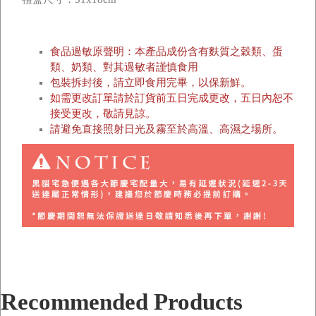
食品過敏原聲明：本產品成份含有麩質之穀類、蛋
類、奶類、對其過敏者謹慎食用
包裝拆封後，請立即食用完畢，以保新鮮。
如需更改訂單請於訂貨前五日完成更改，五日內恕不
接受更改，敬請見諒。
請避免直接照射日光及霧至於高溫、高濕之場所。
Recommended Products