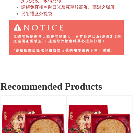
接受更改，敬請見諒。
請避免直接照射日光及霧至於高溫、高濕之場所。
另附禮盒外提袋
Recommended Products