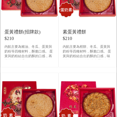
蛋黃禮餅(招牌款)
素蛋黃禮餅
$210
$210
內餡主要為豬油、冬瓜、蛋黃與
內餡主要為柑餅、冬瓜、蛋黃與
奶粉等四種材料，酥脆口感。 蛋
奶粉等四種材料，酥脆口感。 蛋
黃與奶粉結合出奶酥的口感，再
黃與奶粉結合出奶酥的口感，味
搭配豬油的香氣，味道恰到好
道恰到好處。 在加上表層的白芝
處。 在加上表層的白芝麻，濃密
麻，濃密的分佈勻稱在圓周各
的分佈勻稱在圓周各處， 散�
處， 散發出一股濃郁的芝麻�