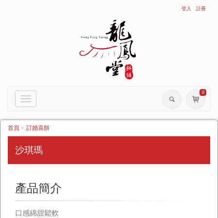
登入
註冊
0
Toggle
navigation
首頁
訂婚喜餅
沙琪瑪
產品簡介
口感綿甜鬆軟