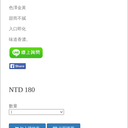
色澤金黃
甜而不膩
入口即化
味道香濃。
NTD 180
數量