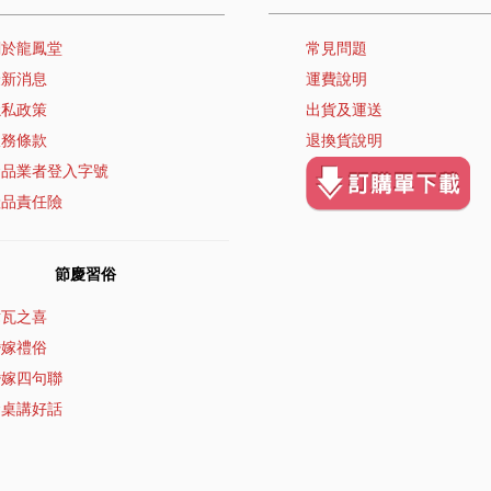
關於龍鳳堂
常見問題
最新消息
運費說明
隱私政策
出貨及運送
服務條款
退換貨說明
食品業者登入字號
產品責任險
節慶習俗
璋瓦之喜
婚嫁禮俗
婚嫁四句聯
食桌講好話