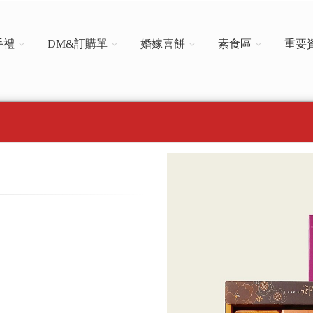
手禮
DM&訂購單
婚嫁喜餅
素食區
重要