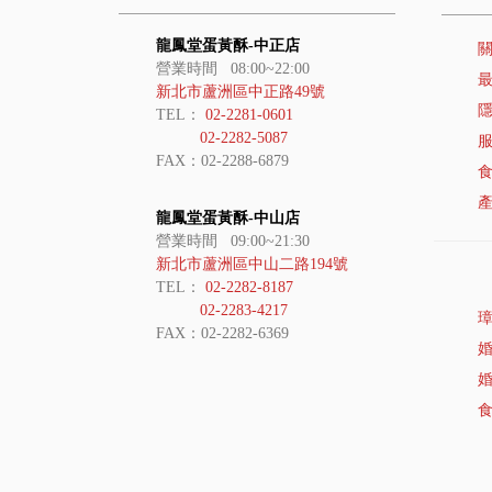
龍鳳堂蛋黃酥-中正店
營業時間 08:00~22:00
新北市蘆洲區中正路49號
TEL：
02-2281-0601
02-2282-5087
FAX：02-2288-6879
龍鳳堂蛋黃酥-中山店
營業時間 09:00~21:30
新北市蘆洲區中山二路194號
TEL：
02-2282-8187
02-2283-4217
FAX：02-2282-6369