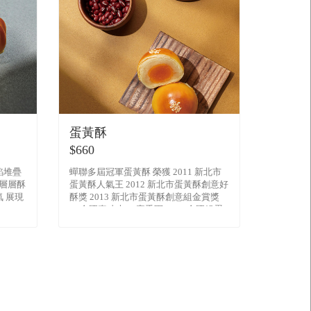
蛋黃酥
$660
餡堆疊
蟬聯多屆冠軍蛋黃酥 榮獲 2011 新北市
再層層酥
蛋黃酥人氣王 2012 新北市蛋黃酥創意好
 展現
酥獎 2013 新北市蛋黃酥創意組金賞獎
全國真功夫PK賽季軍 2014 全國組蛋
黃酥