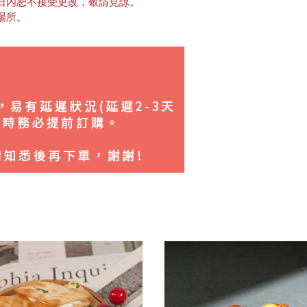
日內恕不接受更改，敬請見諒。
場所。