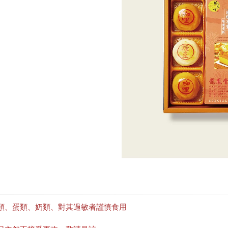
類、蛋類、奶類、對其過敏者謹慎食用