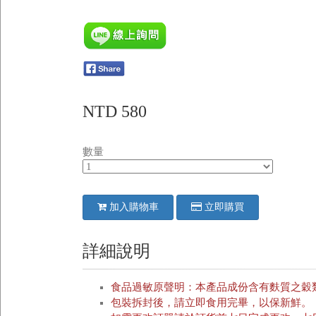
NTD 580
數量
加入購物車
立即購買
詳細說明
食品過敏原聲明：本產品成份含有麩質之穀
包裝拆封後，請立即食用完畢，以保新鮮。