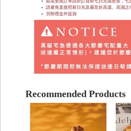
如需更改訂單請於訂貨前七日完成更改，七
請避免直接照射日光及霧至於高溫、高濕之
另附禮盒外提袋
Recommended Products