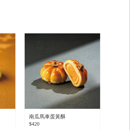
南瓜馬車蛋黃酥
$420