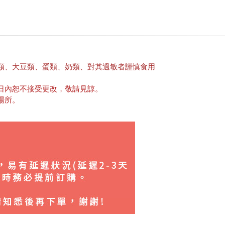
類、大豆類、蛋類、奶類、對其過敏者謹慎食用
日內恕不接受更改，敬請見諒。
場所。