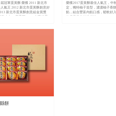
屆冠軍蛋黃酥 榮獲 2011 新北市
榮獲2017蛋黃酥最佳人氣王，中
人氣王 2012 新北市蛋黃酥創意好
定，獨特柚子造型，濃濃柚子香
2013 新北市蛋黃酥創意組金賞獎
餡，結合豐富內餡口感，鬆軟好
功夫PK賽季軍 2014 全國組蛋
值得品嘗的特殊糕點
縣餅