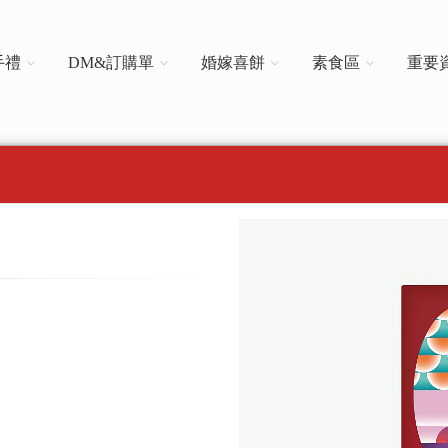
手禮
DM&訂購單
婚嫁喜餅
素食區
重要