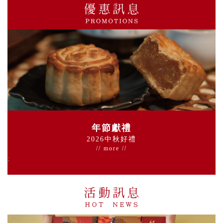
年節獻禮
2026中秋好禮
//
more
//
;