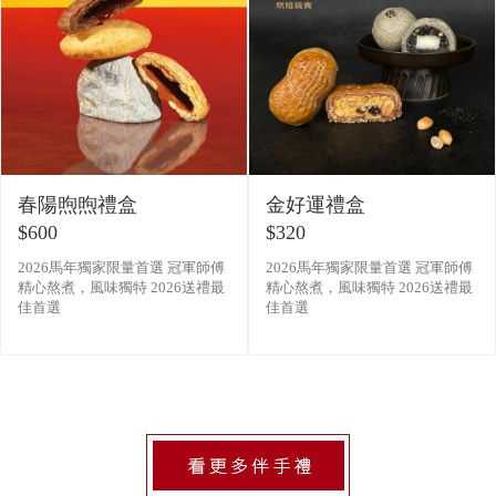
春陽煦煦禮盒
金好運禮盒
$600
$320
2026馬年獨家限量首選 冠軍師傅
2026馬年獨家限量首選 冠軍師傅
精心熬煮，風味獨特 2026送禮最
精心熬煮，風味獨特 2026送禮最
佳首選
佳首選