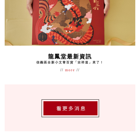
龍鳳堂最新資訊
信義區全新小文青百貨「吉祥道」來了！
//
more
//