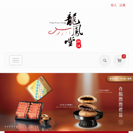
登入
註冊
0
Toggle
navigation