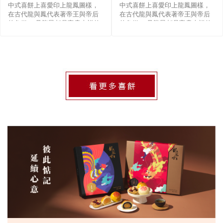
中式喜餅上喜愛印上龍鳳圖樣，
中式喜餅上喜愛印上龍鳳圖樣，
在古代龍與鳳代表著帝王與帝后
在古代龍與鳳代表著帝王與帝后
的象徵， 且龍鳳都是富貴吉祥的
的象徵， 且龍鳳都是富貴吉祥的
意思， 後來漸漸用在對婚姻男女
意思， 後來漸漸用在對婚姻男女
雙方的祝福， 這也是婚�
雙方的祝福， 這也是婚�