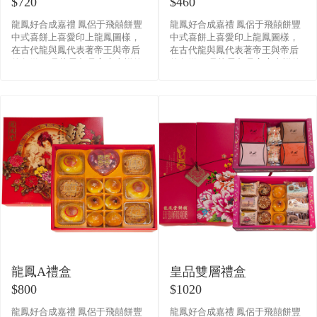
$720
$460
龍鳳好合成嘉禮 鳳侶于飛囍餅豐
龍鳳好合成嘉禮 鳳侶于飛囍餅豐
中式喜餅上喜愛印上龍鳳圖樣，
中式喜餅上喜愛印上龍鳳圖樣，
在古代龍與鳳代表著帝王與帝后
在古代龍與鳳代表著帝王與帝后
的象徵， 且龍鳳都是富貴吉祥的
的象徵， 且龍鳳都是富貴吉祥的
意思， 後來漸漸用在對婚姻男女
意思， 後來漸漸用在對婚姻男女
雙方的祝福， 這也是婚�
雙方的祝福， 這也是婚�
龍鳳A禮盒
皇品雙層禮盒
$800
$1020
龍鳳好合成嘉禮 鳳侶于飛囍餅豐
龍鳳好合成嘉禮 鳳侶于飛囍餅豐