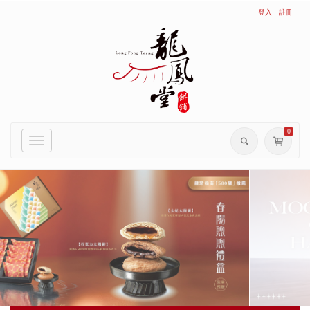
登入
註冊
0
Toggle
navigation