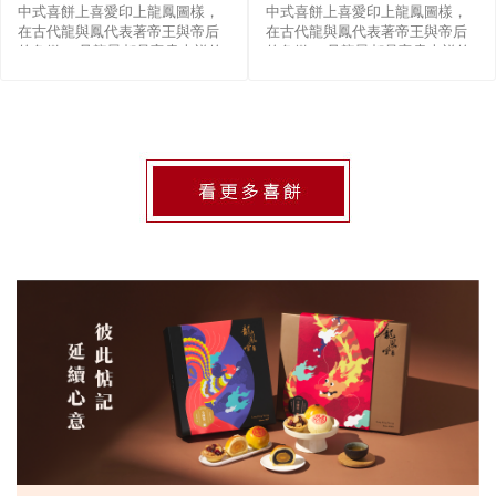
中式喜餅上喜愛印上龍鳳圖樣，
中式喜餅上喜愛印上龍鳳圖樣，
在古代龍與鳳代表著帝王與帝后
在古代龍與鳳代表著帝王與帝后
的象徵， 且龍鳳都是富貴吉祥的
的象徵， 且龍鳳都是富貴吉祥的
意思， 後來漸漸用在對婚姻男女
意思， 後來漸漸用在對婚姻男女
雙方的祝福， 這也是婚�
雙方的祝福， 這也是婚�