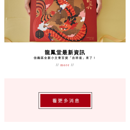
龍鳳堂最新資訊
信義區全新小文青百貨「吉祥道」來了！
//
more
//