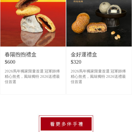
春陽煦煦禮盒
金好運禮盒
$600
$320
2026馬年獨家限量首選 冠軍師傅
2026馬年獨家限量首選 冠軍師傅
精心熬煮，風味獨特 2026送禮最
精心熬煮，風味獨特 2026送禮最
佳首選
佳首選