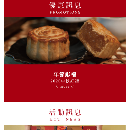
年節獻禮
2026中秋好禮
//
more
//
;