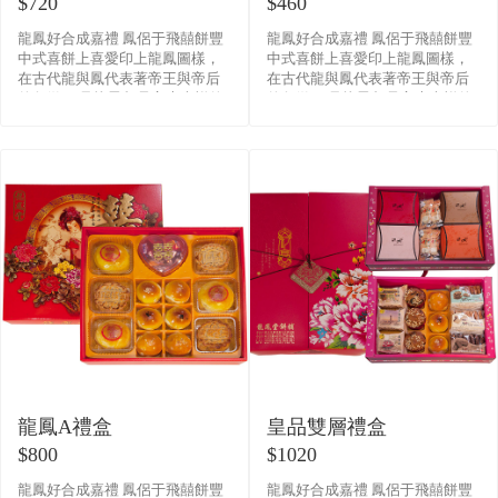
$720
$460
龍鳳好合成嘉禮 鳳侶于飛囍餅豐
龍鳳好合成嘉禮 鳳侶于飛囍餅豐
中式喜餅上喜愛印上龍鳳圖樣，
中式喜餅上喜愛印上龍鳳圖樣，
在古代龍與鳳代表著帝王與帝后
在古代龍與鳳代表著帝王與帝后
的象徵， 且龍鳳都是富貴吉祥的
的象徵， 且龍鳳都是富貴吉祥的
意思， 後來漸漸用在對婚姻男女
意思， 後來漸漸用在對婚姻男女
雙方的祝福， 這也是婚�
雙方的祝福， 這也是婚�
龍鳳A禮盒
皇品雙層禮盒
$800
$1020
龍鳳好合成嘉禮 鳳侶于飛囍餅豐
龍鳳好合成嘉禮 鳳侶于飛囍餅豐