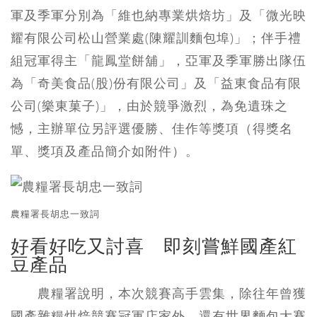
軍及季軍分別為「維也納專業烘焙坊」及「微光映
耀有限公司松山營業處(陳耀訓麵包埠)」；伴手禮
組冠軍得主「龍鳳堂餅舖」，亞軍及季軍勝出隊伍
為「奇美食品(股)份有限公司」及「益東食品有限
公司(樂東菓子)」，由於競爭激烈，為免遺珠之
憾，主辦單位另評選優勝、佳作等獎項（得獎名
單、獎項及產品簡介如附件）。
農糧署長胡忠一致詞
好看好吃又討喜 即刻嘗鮮國產紅
豆產品
農糧署說明，本次競賽高手雲集，除往年曾獲
國產雜糧烘焙競賽冠軍店家外，還有世界麵包大賽