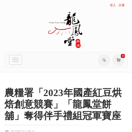
登入
註冊
0
Toggle
navigation
農糧署「2023年國產紅豆烘
焙創意競賽」「龍鳳堂餅
舖」奪得伴手禮組冠軍寶座
2023/07/13 19:12