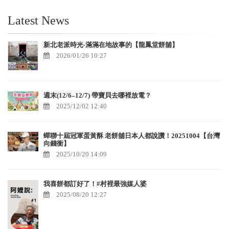
Latest News
新北老派時光-滿滿在地故事的【龍鳳堂餅舖】
2026/01/26 10:27
週末(12/6–12/7) 帶寶貝去哪裡放電？
2025/12/02 12:40
蟬聯十屆冠軍蛋黃酥 老餅舖日本人都說讚！20251004【台灣
向錢衝】
2025/10/20 14:09
我喜餅都訂好了！#村裡最強媒人婆
2025/08/20 12:27