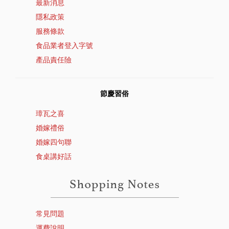
最新消息
隱私政策
服務條款
食品業者登入字號
產品責任險
節慶習俗
璋瓦之喜
婚嫁禮俗
婚嫁四句聯
食桌講好話
常見問題
運費說明