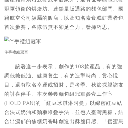
冠軍領銜的烘焙坊、連鎖量販通路的麵包部門、國
籍航空公司隸屬的飯店，以及知名素食糕餅業者也
首次參賽，各隊伍無不卯足全力，發揮巧思。
伴手禮組冠軍
該署進一步表示，創作的108款產品，有的強
調低糖低油、健康養生，有的造型時尚，賞心悅
目，還有取名幸運或招財，是考季、秋節探親訪友
的討喜伴手。本次榮獲麵包組冠軍參壹工作室
(HOLD PAN)的「紅豆冰淇淋阿曼」以綿密紅豆結
合法式奶油和麵糰堆疊手法，並包入臺灣黑糖，結
合出濃郁的焦糖奶香味創造出酥脆口感、「蜜蜜馬