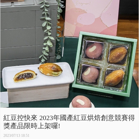
紅豆控快來 2023年國產紅豆烘焙創意競賽得
獎產品限時上架囉!
2023/07/13 18:51