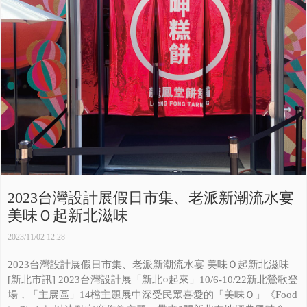
2023台灣設計展假日市集、老派新潮流水宴
美味Ｏ起新北滋味
2023/11/02 12:28
2023台灣設計展假日市集、老派新潮流水宴 美味Ｏ起新北滋味
[新北市訊] 2023台灣設計展「新北○起來」10/6-10/22新北鶯歌登
場，「主展區」14檔主題展中深受民眾喜愛的「美味Ｏ」《Food