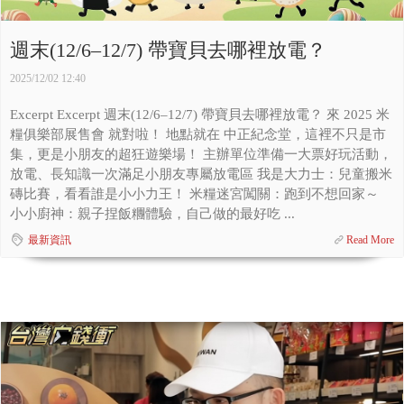
週末(12/6–12/7) 帶寶貝去哪裡放電？
2025/12/02 12:40
Excerpt Excerpt 週末(12/6–12/7) 帶寶貝去哪裡放電？ 來 2025 米
糧俱樂部展售會 就對啦！ 地點就在 中正紀念堂，這裡不只是市
集，更是小朋友的超狂遊樂場！ 主辦單位準備一大票好玩活動，
放電、長知識一次滿足小朋友專屬放電區 我是大力士：兒童搬米
磚比賽，看看誰是小小力王！ 米糧迷宮闖關：跑到不想回家～
小小廚神：親子捏飯糰體驗，自己做的最好吃 ...
最新資訊
Read More