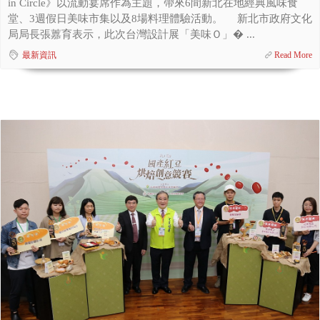
in Circle》以流動宴席作為主題，帶來6間新北在地經典風味食
堂、3週假日美味市集以及8場料理體驗活動。 新北市政府文化
局局長張䕒育表示，此次台灣設計展「美味Ｏ」� ...
最新資訊
Read More