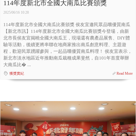
114年度新北市全國大南瓜比賽頒獎
2025/06/16 10:28
114年度新北市全國大南瓜比賽頒獎 侯友宜邀民眾品嚐優質南瓜
【新北市訊】114年度新北市全國大南瓜比賽頒獎今登場，由新
北市長侯友宜揭曉全國大南瓜王，現場還有農產品展售、DIY體
驗等活動，後續更將串聯在地商家推出南瓜創意料理、主題遊
程，歡迎民眾踴躍參與，一起品嚐優質南瓜料理！ 侯友宜表示，
新北市淡水地區近年推動南瓜栽種成果斐然，自101年首度舉辦
大南瓜比� ...
獲獎實紀
Read More