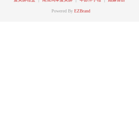
Powered By
EZBrand