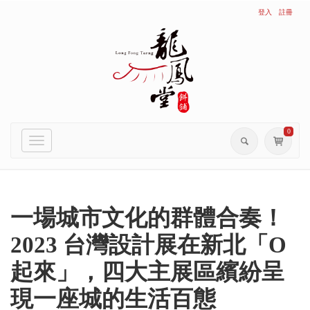
登入
註冊
0
Toggle
navigation
一場城市文化的群體合奏！
2023 台灣設計展在新北「O
起來」，四大主展區繽紛呈
現一座城的生活百態