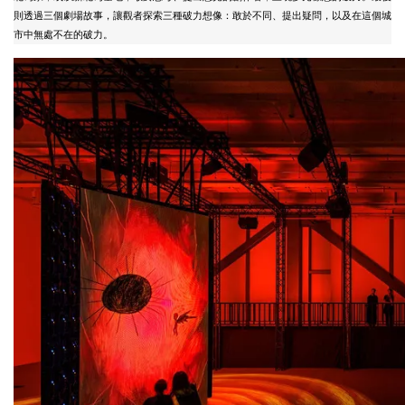
則透過三個劇場故事，讓觀者探索三種破力想像：敢於不同、提出疑問，以及在這個城
市中無處不在的破力。