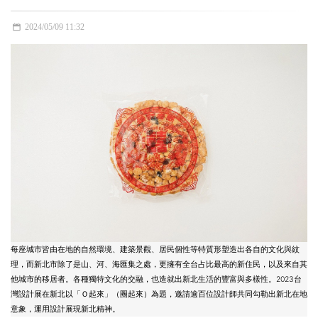
2024/05/09 11:32
每座城市皆由在地的自然環境、建築景觀、居民個性等特質形塑造出各自的文化與紋
理，而新北市除了是山、河、海匯集之處，更擁有全台占比最高的新住民，以及來自其
他城市的移居者。各種獨特文化的交融，也造就出新北生活的豐富與多樣性。2023台
灣設計展在新北以「Ｏ起來」（圈起來）為題，邀請逾百位設計師共同勾勒出新北在地
意象，運用設計展現新北精神。