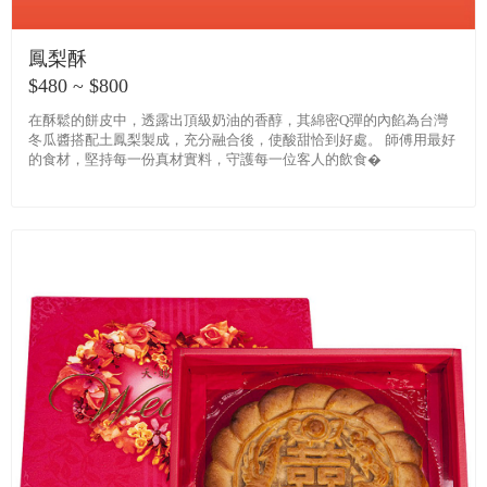
鳳梨酥
$480 ~ $800
在酥鬆的餅皮中，透露出頂級奶油的香醇，其綿密Q彈的內餡為台灣
冬瓜醬搭配土鳳梨製成，充分融合後，使酸甜恰到好處。 師傅用最好
的食材，堅持每一份真材實料，守護每一位客人的飲食�