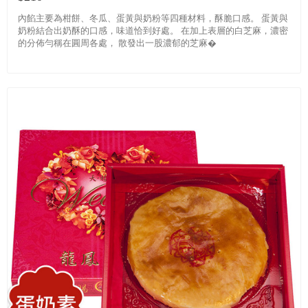
內餡主要為柑餅、冬瓜、蛋黃與奶粉等四種材料，酥脆口感。 蛋黃與
奶粉結合出奶酥的口感，味道恰到好處。 在加上表層的白芝麻，濃密
的分佈勻稱在圓周各處， 散發出一股濃郁的芝麻�