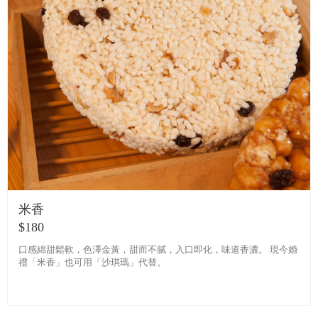
米香
$180
口感綿甜鬆軟，色澤金黃，甜而不膩，入口即化，味道香濃。 現今婚
禮「米香」也可用「沙琪瑪」代替。