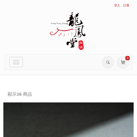
登入
註冊
0
Toggle
navigation
顯示
16
商品