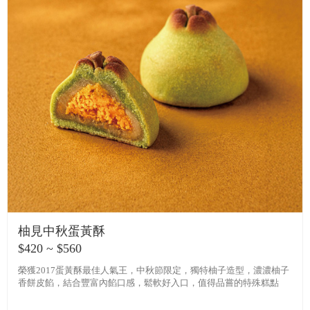
柚見中秋蛋黃酥
$420 ~ $560
榮獲2017蛋黃酥最佳人氣王，中秋節限定，獨特柚子造型，濃濃柚子
香餅皮餡，結合豐富內餡口感，鬆軟好入口，值得品嘗的特殊糕點