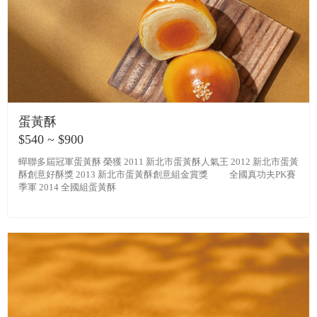
蛋黃酥
$540 ~ $900
蟬聯多屆冠軍蛋黃酥 榮獲 2011 新北市蛋黃酥人氣王 2012 新北市蛋黃
酥創意好酥獎 2013 新北市蛋黃酥創意組金賞獎 全國真功夫PK賽
季軍 2014 全國組蛋黃酥