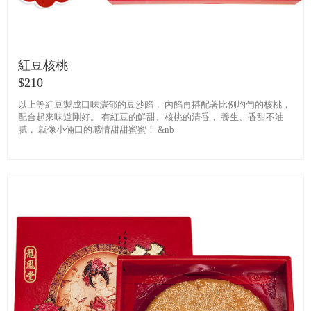
紅豆核桃
$210
以上等紅豆製成口味濃郁的豆沙餡， 內餡再搭配著比例均勻的核桃，
配合起來味道剛好。 有紅豆的鮮甜、核桃的清香， 養生、香甜不油
膩， 就像小倆口的感情甜甜蜜蜜！ &nb