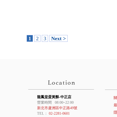
1
2
3
Next >
龍鳳堂蛋黃酥-中正店
營業時間 08:00~22:00
新北市蘆洲區中正路49號
TEL：
02-2281-0601