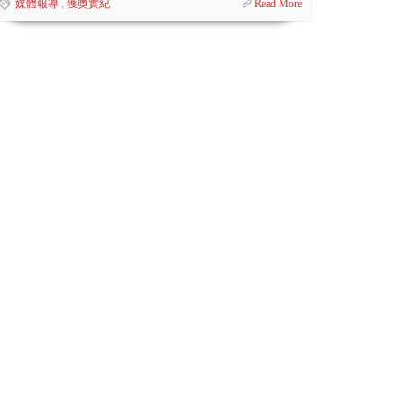
媒體報導
,
獲獎實紀
Read More