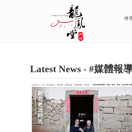
伴
Latest
News
- #媒體報