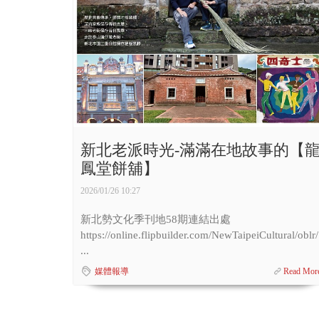
新北老派時光-滿滿在地故事的【
鳳堂餅舖】
2026/01/26 10:27
新北勢文化季刊地58期連結出處
https://online.flipbuilder.com/NewTaipeiCultural/oblr/
...
媒體報導
Read Mor