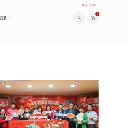
登入
註冊
0
資訊