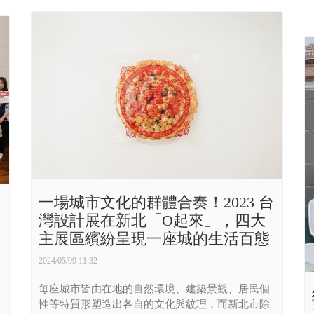
一場城市文化的群體合奏！2023 台
灣設計展在新北「O起來」，四大
主展區繽紛呈現一座城的生活百態
2024/05/09 11:32
每座城市皆由在地的自然環境、建築景觀、居民個
性等特質形塑造出各自的文化與紋理，而新北市除