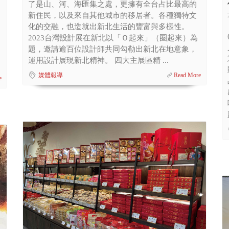
了是山、河、海匯集之處，更擁有全台占比最高的
新住民，以及來自其他城市的移居者。各種獨特文
化的交融，也造就出新北生活的豐富與多樣性。
2023台灣設計展在新北以「Ｏ起來」（圈起來）為
題，邀請逾百位設計師共同勾勒出新北在地意象，
運用設計展現新北精神。 四大主展區精 ...
媒體報導
Read More
e