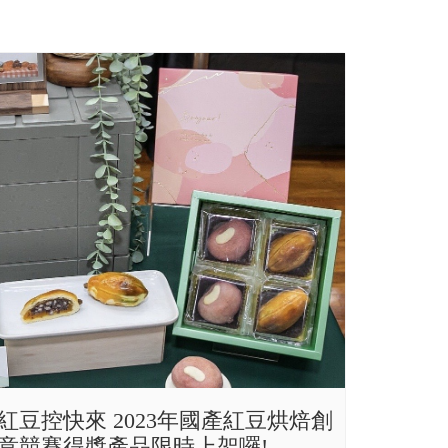
紅豆控快來 2023年國產紅豆烘焙創
意競賽得獎產品限時上架囉!